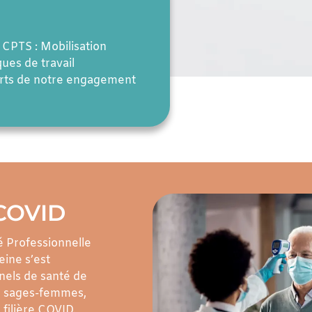
 CPTS : Mobilisation
ques de travail
orts de notre engagement
 COVID
 Professionnelle
eine s’est
nels de santé de
s, sages-femmes,
 filière COVID.