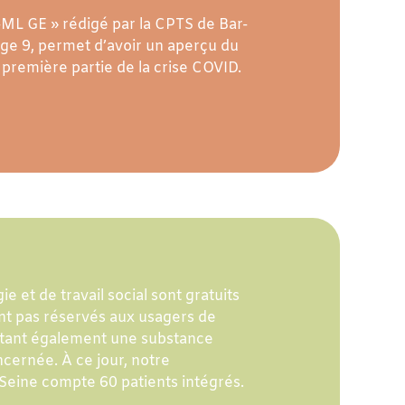
ML GE » rédigé par la CPTS de Bar-
age 9, permet d’avoir un aperçu du
première partie de la crise COVID.
e et de travail social sont gratuits
ont pas réservés aux usagers de
ol étant également une substance
cernée. À ce jour, notre
Seine compte 60 patients intégrés.