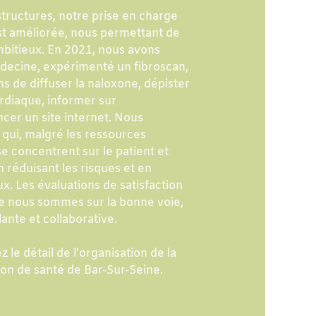
structures, notre prise en charge
est améliorée, nous permettant de
ambitieux. En 2021, nous avons
decine, expérimenté un fibroscan,
 de diffuser la naloxone, dépister
rdiaque, informer sur
ncer un site internet. Nous
qui, malgré les ressources
se concentrent sur le patient et
n réduisant les risques et en
x. Les évaluations de satisfaction
e nous sommes sur la bonne voie,
nte et collaborative.
 le détail de l’organisation de la
son de santé de Bar-Sur-Seine.