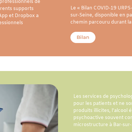
professionnels de
Le « Bilan COVID-19 URPS-
férents supports
sur-Seine, disponible en p
App et Dropbox a
chemin parcouru durant la 
fessionnels
Bilan
Les services de psychologi
pour les patients et ne s
produits illicites, l’alco
psychoactive souvent con
microstructure à Bar-sur-