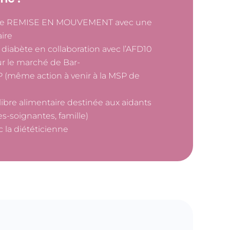
upe REMISE EN MOUVEMENT avec une
ire
diabète en collaboration avec l’AFD10
ur le marché de Bar-
P (même action à venir à la MSP de
libre alimentaire destinée aux aidants
des-soignantes, famille)
c la diététicienne