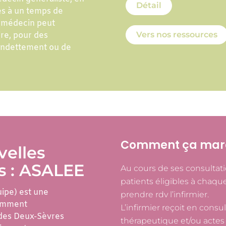
Détail
cès à un temps de
e médecin peut
Vers nos ressources
re, pour des
rendettement ou de
Comment ça mar
elles
s : ASALEE
Au cours de ses consultati
patients éligibles à chaqu
ipe) est une
prendre rdv l’infirmier.
tamment
L’infirmier reçoit en consu
 des Deux-Sèvres
thérapeutique et/ou actes