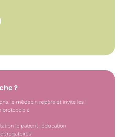
che ?
ons, le médecin repère et invite les
e protocole à
ltation le patient : éducation
 dérogatoires