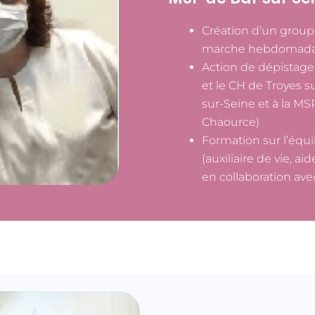
Création d’un gro
marche hebdomada
Action de dépistage 
et le CH de Troyes s
sur-Seine et à la MS
Chaource)
Formation sur l’équi
(auxiliaire de vie, ai
en collaboration ave