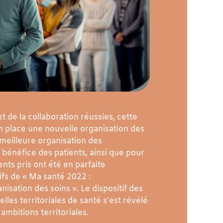
t de la collaboration réussies, cette
n place une nouvelle organisation des
meilleure organisation des
 bénéfice des patients, ainsi que pour
s pris ont été en parfaite
ifs de « Ma santé 2022 :
isation des soins ». Le dispositif des
es territoriales de santé s’est révélé
 ambitions territoriales.