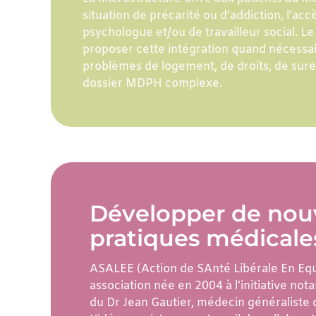
situation de précarité ou d’addiction, l’ac
psychologue et/ou de travailleur social. L
proposer cette intégration quand nécessai
problèmes de logement, de droits, de su
dossier MDPH complexe.
Développer de nouv
pratiques médicale
ASALEE (Action de SAnté Libérale En Equ
association née en 2004 à l’initiative no
du Dr Jean Gautier, médecin généraliste