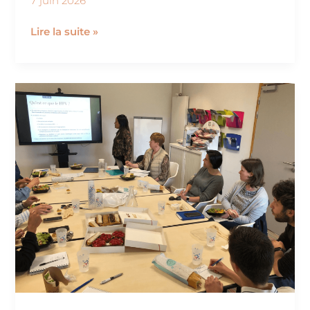
7 juin 2026
Lire la suite »
Mobilisation
territoriale
pour
Juin
Vert