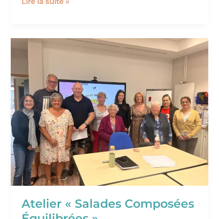
Lire la suite »
Atelier
«
Salades
Composées
Équilibrées
»
Atelier « Salades Composées
Équilibrées »