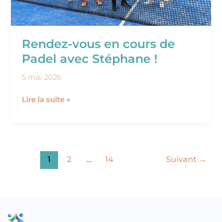
Rendez-vous en cours de
Padel avec Stéphane !
5 mai 2026
Lire la suite »
1
2
…
14
Suivant
→