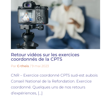
Retour vidéos sur les exercices
coordonnés de la CPTS
Par
C-theis
/
9 mai 2023
CNR – Exercice coordonné CPTS sud-est aubois
Conseil National de la Refondation. Exercice
coordonné. Quelques uns de nos retours
d’expériences, […]