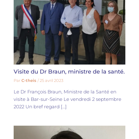
Visite du Dr Braun, ministre de la santé.
Par
C-theis
/
25 avril 2023
Le Dr François Braun, Ministre de la Santé en
visite à Bar-sur-Seine Le vendredi 2 septembre
2022 Un bref regard […]