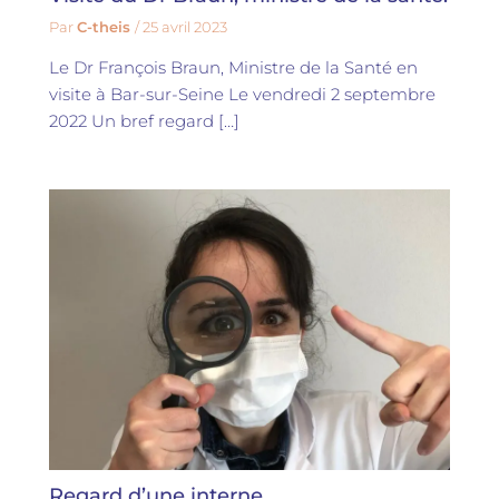
Par
C-theis
/
25 avril 2023
Le Dr François Braun, Ministre de la Santé en
visite à Bar-sur-Seine Le vendredi 2 septembre
2022 Un bref regard […]
Regard d’une interne