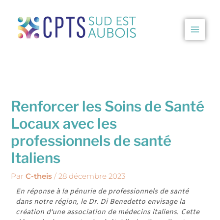
Aller
au
contenu
CPTS Sud Est Aubois
Renforcer les Soins de Santé
Locaux avec les
professionnels de santé
Italiens
Par
C-theis
/
28 décembre 2023
En réponse à la pénurie de professionnels de santé
dans notre région, le Dr. Di Benedetto envisage la
création d’une association de médecins italiens. Cette