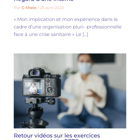
Par
C-theis
/
25 avril 2023
« Mon implication et mon expérience dans le
cadre d’une organisation pluri- professionnelle
face à une crise sanitaire » Le […]
Retour vidéos sur les exercices