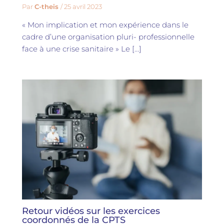
Par
C-theis
/
25 avril 2023
« Mon implication et mon expérience dans le
cadre d’une organisation pluri- professionnelle
face à une crise sanitaire » Le […]
Retour vidéos sur les exercices
coordonnés de la CPTS