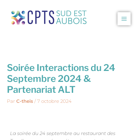
Aller
au
contenu
CPTS Sud Est Aubois
Soirée Interactions du 24
Septembre 2024 &
Partenariat ALT
Par
C-theis
/
7 octobre 2024
La soirée du 24 septembre au restaurant des