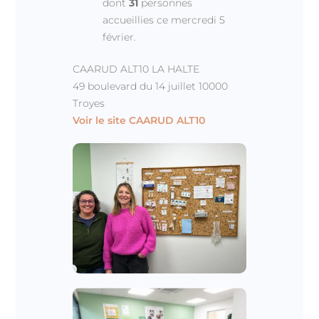
dont
31
personnes
accueillies ce mercredi 5
février.
CAARUD ALT10 LA HALTE
49 boulevard du 14 juillet 10000
Troyes
Voir le site CAARUD ALT10