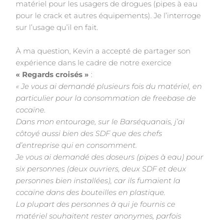
matériel pour les usagers de drogues (pipes à eau
pour le crack et autres équipements). Je l’interroge
sur l’usage qu’il en fait.
À ma question, Kevin a accepté de partager son
expérience dans le cadre de notre exercice
« Regards croisés »
:
« Je vous ai demandé plusieurs fois du matériel, en
particulier pour la consommation de freebase de
cocaïne.
Dans mon entourage, sur le Barséquanais, j’ai
côtoyé aussi bien des SDF que des chefs
d’entreprise qui en
consomment.
Je vous ai demandé des doseurs (pipes à eau) pour
six personnes (deux ouvriers, deux SDF et deux
personnes
bien installées), car ils fumaient la
cocaïne dans des bouteilles en plastique.
La plupart des personnes à qui je fournis ce
matériel souhaitent rester anonymes, parfois