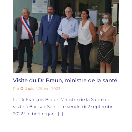
Visite du Dr Braun, ministre de la santé.
Par
C-theis
/
25 avril 2023
Le Dr François Braun, Ministre de la Santé en
visite à Bar-sur-Seine Le vendredi 2 septembre
2022 Un bref regard […]