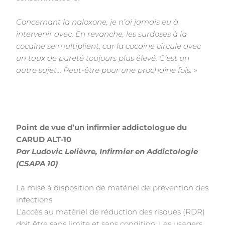
Concernant la naloxone, je n’ai jamais eu à
intervenir avec. En revanche, les surdoses à la
cocaïne se
multiplient, car la cocaïne circule avec
un taux de pureté toujours plus élevé. C’est un
autre sujet… Peut-être
pour une prochaine fois. »
Point de vue d’un infirmier addictologue du
CARUD ALT-10
Par Ludovic Lelièvre, Infirmier en Addictologie
(CSAPA 10)
La mise à disposition de matériel de prévention des
infections
L’accès au matériel de réduction des risques (RDR)
doit être sans limite et sans condition. Les usagers