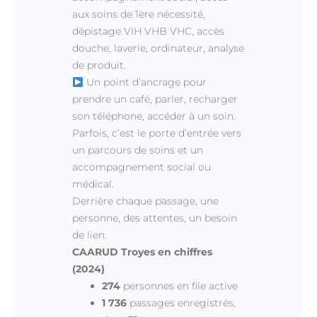
aux soins de 1ère nécessité,
dépistage VIH VHB VHC, accès
douche, laverie, ordinateur, analyse
de produit.
Un point d’ancrage pour
prendre un café, parler, recharger
son téléphone, accéder à un soin.
Parfois, c’est le porte d’entrée vers
un parcours de soins et un
accompagnement social ou
médical.
Derrière chaque passage, une
personne, des attentes, un besoin
de lien.
CAARUD Troyes en chiffres
(2024)
274
personnes en file active
1 736
passages enregistrés,