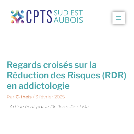
Aller
au
contenu
CPTS Sud Est Aubois
Regards croisés sur la
Réduction des Risques (RDR)
en addictologie
Par
C-theis
/
3 février 2025
Article écrit par le Dr. Jean-Paul Mir