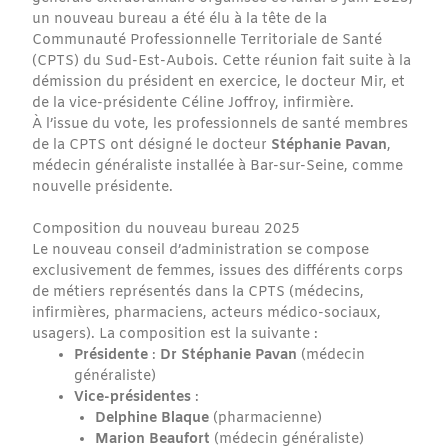
un nouveau bureau a été élu à la tête de la
Communauté Professionnelle Territoriale de Santé
(CPTS) du Sud-Est-Aubois. Cette réunion fait suite à la
démission du président en exercice, le docteur Mir, et
de la vice-présidente Céline Joffroy, infirmière.
À l’issue du vote, les professionnels de santé membres
de la CPTS ont désigné le docteur
Stéphanie Pavan
,
médecin généraliste installée à Bar-sur-Seine, comme
nouvelle présidente.
Composition du nouveau bureau 2025
Le nouveau conseil d’administration se compose
exclusivement de femmes, issues des différents corps
de métiers représentés dans la CPTS (médecins,
infirmières, pharmaciens, acteurs médico-sociaux,
usagers). La composition est la suivante :
Présidente
:
Dr
Stéphanie Pavan
(médecin
généraliste)
Vice-présidentes
:
Delphine Blaque
(pharmacienne)
Marion Beaufort
(médecin généraliste)