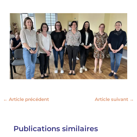
←
Article précédent
Article suivant
→
Publications similaires