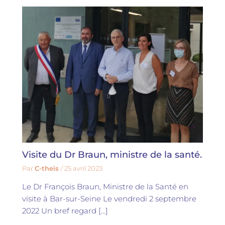
Visite du Dr Braun, ministre de la santé.
Par
C-theis
/
25 avril 2023
Le Dr François Braun, Ministre de la Santé en
visite à Bar-sur-Seine Le vendredi 2 septembre
2022 Un bref regard […]