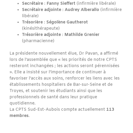
Secrétaire
:
Fanny Sieffert
(infirmière libérale)
Secrétaire adjointe
:
Audrey Alberallo
(infirmière
libérale)
Trésorière
:
Ségolène Gautherot
(kinésithérapeute)
Trésorière adjointe
:
Mathilde Grenier
(pharmacienne)
La présidente nouvellement élue, Dr Pavan, a affirmé
lors de l’assemblée que « les priorités de notre CPTS
resteront inchangées ; les actions seront pérennisées
». Elle a insisté sur l’importance de continuer à
favoriser l’accès aux soins, renforcer les liens avec les
établissements hospitaliers de Bar-sur-Seine et de
Troyes, et soutenir les étudiants ainsi que les
professionnels de santé dans leur pratique
quotidienne.
La CPTS Sud-Est-Aubois compte actuellement
113
membres
.