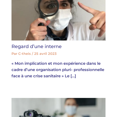
Regard d’une interne
Par
C-theis
/
25 avril 2023
« Mon implication et mon expérience dans le
cadre d’une organisation pluri- professionnelle
face à une crise sanitaire » Le […]