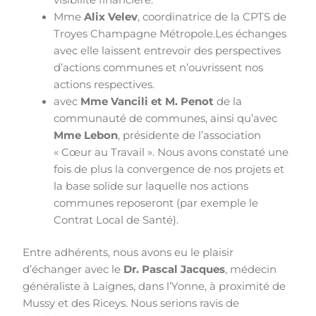
visibilité financière.
Mme
Alix Velev
, coordinatrice de la CPTS de
Troyes Champagne Métropole.Les échanges
avec elle laissent entrevoir des perspectives
d’actions communes et n’ouvrissent nos
actions respectives.
avec
Mme Vancili et M. Penot
de la
communauté de communes, ainsi qu’avec
Mme Lebon
, présidente de l’association
« Cœur au Travail ». Nous avons constaté une
fois de plus la convergence de nos projets et
la base solide sur laquelle nos actions
communes reposeront (par exemple le
Contrat Local de Santé).
Entre adhérents, nous avons eu le plaisir
d’échanger avec le
Dr. Pascal Jacques
, médecin
généraliste à Laignes, dans l’Yonne, à proximité de
Mussy et des Riceys. Nous serions ravis de