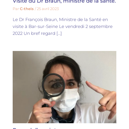
Visite du Dr Braun, ministre de la santé.
Par
C-theis
/
25 avril 2023
Le Dr François Braun, Ministre de la Santé en
visite à Bar-sur-Seine Le vendredi 2 septembre
2022 Un bref regard […]