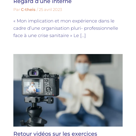
Regard d’une interne
Par
C-theis
/
25 avril 2023
« Mon implication et mon expérience dans le
cadre d’une organisation pluri- professionnelle
face à une crise sanitaire » Le […]
Retour vidéos sur les exercices