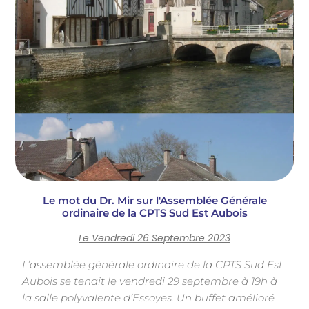
Le mot du Dr. Mir sur l'Assemblée Générale
ordinaire de la CPTS Sud Est Aubois
Le Vendredi 26 Septembre 2023
L’assemblée générale ordinaire de la CPTS Sud Est
Aubois se tenait le vendredi 29 septembre à 19h à
la salle polyvalente d’Essoyes. Un buffet amélioré